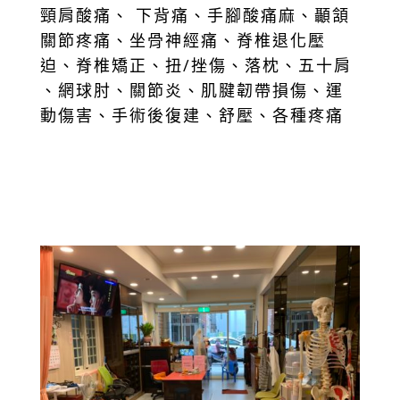
頸肩酸痛、 下背痛、手腳酸痛麻、顳頷
關節疼痛、坐骨神經痛、脊椎退化壓
迫、脊椎矯正、扭/挫傷、落枕、五十肩
、網球肘、關節炎、肌腱韌帶損傷、運
動傷害、手術後復建、舒壓、各種疼痛