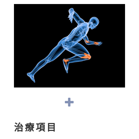

治療項目