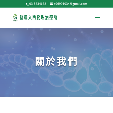
03-5834682
t96991034@gmail.com
關於我們