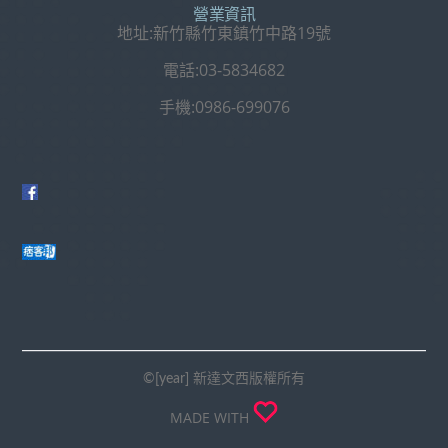
營業資訊
地址:新竹縣竹東鎮竹中路19號
電話:03-5834682
手機:0986-699076
©[year] 新達文西版權所有
MADE WITH