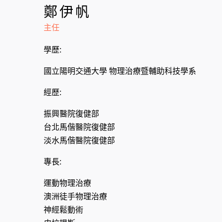
鄭伊帆
主任
學歷:
國立陽明交通大學 物理治療暨輔助科技學系
經歷:
振興醫院復健部
台北馬偕醫院復健部
淡水馬偕醫院復健部
專長:
運動物理治療
澳洲徒手物理治療
神經鬆動術