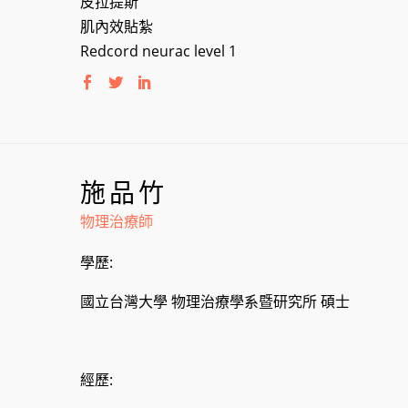
皮拉提斯
肌內效貼紮
Redcord neurac level 1
施品竹
物理治療師
學歷:
國立台灣大學 物理治療學系暨研究所 碩士
經歷: