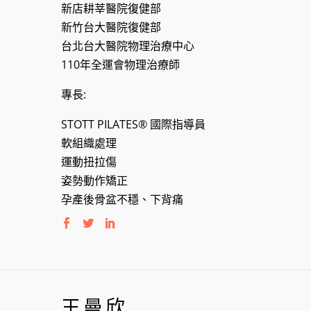
新店耕莘醫院復健部
新竹台大醫院復健部
台北台大醫院物理治療中心
110年全運會物理治療師
專長:
STOTT PILATES® 國際指導員
軟組織處理
運動扭拉傷
姿勢動作矯正
孕產後骨盆不穩、下背痛
王曼欣