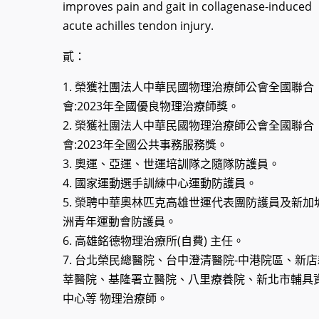
improves pain and gait in collagenase-induced
acute achilles tendon injury.
貳：
1. 榮獲社團法人中華民國物理治療師公會全國聯合
會:2023年全國優良物理治療師獎。
2. 榮獲社團法人中華民國物理治療師公會全國聯合
會:2023年全國公共事務服務獎。
3. 奧運、亞運、世運培訓隊之隨隊防護員。
4. 國家運動選手訓練中心運動防護員。
5. 榮聘中華奧林匹克高雄世運代表團防護員及新加
洲青年運動會防護員。
6. 高雄銘德物理治療所(自費) 主任。
7. 台北榮民總醫院、台中澄清醫院-中港院區、新店
莘醫院、基隆署立醫院、八里療養院、新北市輔具
中心等 物理治療師。