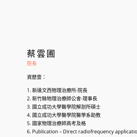
蔡雲圃
院長
資歷壹：
1. 新達文西物理治療所-院長
2. 新竹縣物理治療師公會-理事長
3. 國立成功大學醫學院解剖所碩士
4. 國立成功大學醫學院醫學系助教
5. 國家物理治療師高考及格
6. Publication – Direct radiofrequency applicati