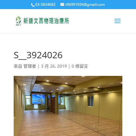
03-5834682
t96991034@gmail.com
S__3924026
來自
管理者
|
3 月 26, 2019
|
0 條留言