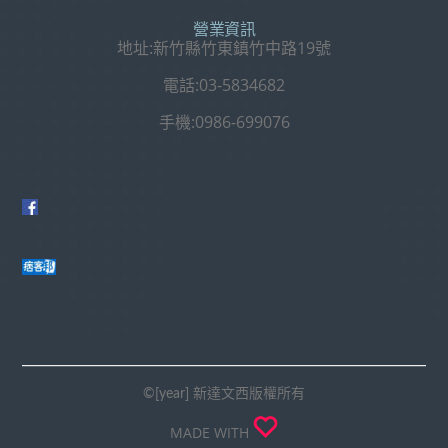
營業資訊
地址:新竹縣竹東鎮竹中路19號
電話:03-5834682
手機:0986-699076
©[year] 新達文西版權所有
MADE WITH