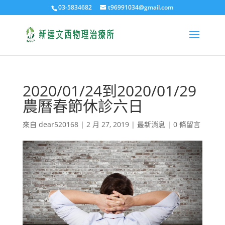
03-5834682
t96991034@gmail.com
2020/01/24到2020/01/29
農曆春節休診六日
來自
dear520168
|
2 月 27, 2019
|
最新消息
|
0 條留言