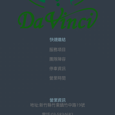
快速連結
服務項目
團隊陣容
停車資訊
營業時間
營業資訊
地址:新竹縣竹東鎮竹中路19號
電話:03-5834682