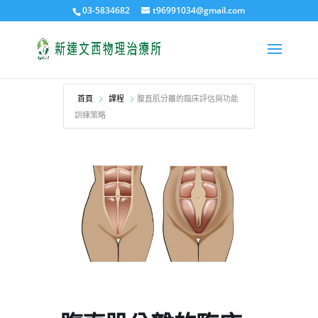
03-5834682
t96991034@gmail.com
首頁
課程
腹直肌分離的臨床評估與功能
訓練策略