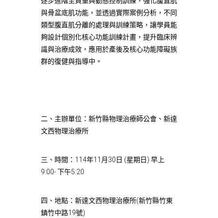
逐步進階至負重與動態控制訓練，強化腹直肌
與骨盆底肌功能，並透過實際案例分析，不同
類型腹直肌分離的處理與訓練策略，讓學員能
夠設計個別化核心功能訓練計畫，提升臨床辨
識與治療成效，應用於產後及核心功能障礙族
群的復健與指導中。
二、主辦單位：新竹縣物理治療師公會、新達
文西物理治療所
三、時間：114年11月30日 (星期日) 早上
9:00- 下午5:20
四、地點：新達文西物理治療所(新竹縣竹東
鎮竹中路19號)