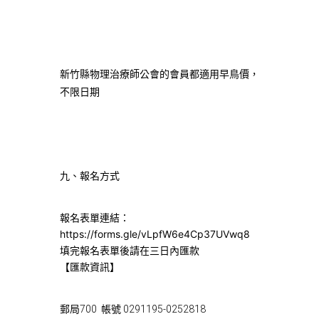
新竹縣物理治療師公會的會員都適用早鳥價，
不限日期
九、報名方式
報名表單連結：
https://forms.gle/vLpfW6e4Cp37UVwq8
填完報名表單後請在三日內匯款
【匯款資訊】
郵局700 帳號 0291195-0252818