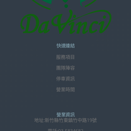
快速連結
服務項目
團隊陣容
停車資訊
營業時間
營業資訊
地址:新竹縣竹東鎮竹中路19號