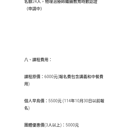
名額24人，物理治療師繼續教育時數認證
（申請中）
八、課程費用：
課程原價：6000元(報名費包含講義和中餐費
用)
個人早鳥價：5500元 (114年10月30日以前報
名)
團體優惠價(3人以上)：5000元