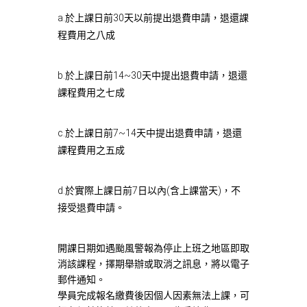
a.於上課日前30天以前提出退費申請，退還課
程費用之八成
b.於上課日前14~30天中提出退費申請，退還
課程費用之七成
c.於上課日前7~14天中提出退費申請，退還
課程費用之五成
d.於實際上課日前7日以內(含上課當天)，不
接受退費申請。
開課日期如遇颱風警報為停止上班之地區即取
消該課程，擇期舉辦或取消之訊息，將以電子
郵件通知。
學員完成報名繳費後因個人因素無法上課，可