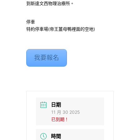
到新達文西物理治療所。
停車
特約停車場(帝王薑母鴨裡面的空地)
我要報名
日期
11 月 30 2025
已到期！
時間