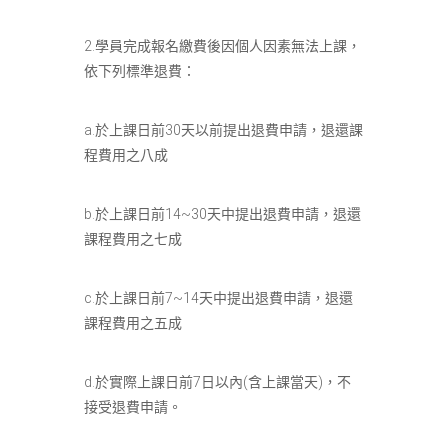
2.學員完成報名繳費後因個人因素無法上課，
依下列標準退費：
a.於上課日前30天以前提出退費申請，退還課
程費用之八成
b.於上課日前14~30天中提出退費申請，退還
課程費用之七成
c.於上課日前7~14天中提出退費申請，退還
課程費用之五成
d.於實際上課日前7日以內(含上課當天)，不
接受退費申請。