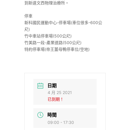
到新達文西物理治療所。
停車
新科國民運動中心-停車場(車位很多-600公
尺)
竹中車站停車場(500公尺)
竹美路一段-產業道路(500公尺)
特約停車場(帝王薑母鴨停車位/空地)
日期
4 月 25 2021
已到期！
時間
09:00 - 17:30