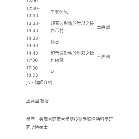
12:00
12:30-
午餐休息
13:30
13:30-
超音波影像於肘部之操
王興國
14:30
作示範
14:30-
休息
14:40
14:40-
超音波影像於肘部之操
王興國
17:30
作練習
17:30-
Q
18:00
六、講師介紹
王興國 教授
學歷：英國雪菲爾大學競技醫學暨運動科學研
究所博碩士