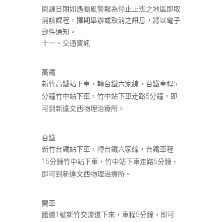
開課日期如遇颱風警報為停止上班之地區即取
消該課程，擇期舉辦或取消之訊息，將以電子
郵件通知。
十一、交通資訊
高鐵
新竹高鐵站下車，轉台鐵六家線，台鐵車程5
分鐘竹中站下車，竹中站下車走路5分鐘，即
可到新達文西物理治療所。
台鐵
新竹台鐵站下車，轉台鐵六家線，台鐵車程
15分鐘竹中站下車，竹中站下車走路5分鐘，
即可到新達文西物理治療所。
開車
國道1號新竹交流道下來，車程5分鐘，即可