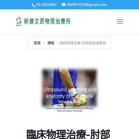
03-5834682
t96991034@gmail.com
首頁
課程
臨床物理治療-肘部超音波應用
臨床物理治療-肘部