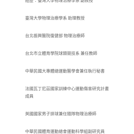
經歷：臺灣大學物理治療學系 副教授
臺灣大學物理治療學系 助理教授
台北振興醫院復健部 物理治療師
台北市立體育學院球類競技系 兼任教師
中華民國大專體總運動醫學會兼任執行秘書
法國瓦丁尼茲國家訓練中心運動傷害研究計畫
成員
英國國家男子排球兼任隨隊物理治療師
中華民國體育運動總會運動科學組副研究員