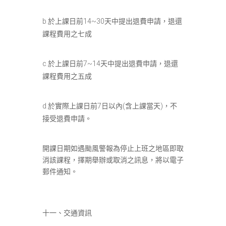
b.於上課日前14~30天中提出退費申請，退還
課程費用之七成
c.於上課日前7~14天中提出退費申請，退還
課程費用之五成
d.於實際上課日前7日以內(含上課當天)，不
接受退費申請。
開課日期如遇颱風警報為停止上班之地區即取
消該課程，擇期舉辦或取消之訊息，將以電子
郵件通知。
十一、交通資訊