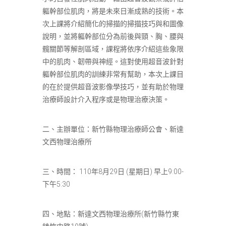
軀幹部位肌肉，將是未來日漸成熟的技術。本
次上課將介紹簡化的掃描的掃描技巧與和圖像
說明，並將軀幹部位分為前後與頸、胸、腰與
髖關節等解剖區域，課程將依序介紹這些象限
中的肌肉、韌帶與神經。這對使用超音波針對
軀幹部位肌肉的訓練非常有幫助，本次上課目
的在於提供超音波影像學技巧，並有助於物理
治療師設計介入程序或是物理治療決策。
二、主辦單位：新竹縣物理治療師公會、新達
文西物理治療所
三、時間： 110年8月29日 (星期日) 早上9:00-
下午5:30
四、地點：新達文西物理治療所(新竹縣竹東