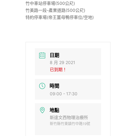
竹中車站停車場(500公尺)
竹美路一段-產業道路(500公尺)
特約停車場(帝王薑母鴨停車位/空地)
日期
8 月 29 2021
已到期！
時間
09:00 - 17:30
地點
新達文西物理治療所
新竹縣竹東鎮竹中路19號