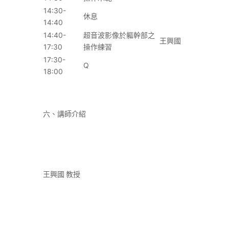
14:30-
休息
14:40
14:40-
超音波影像於軀幹部之
王興國
17:30
操作練習
17:30-
Q
18:00
六、講師介紹
王興國 教授