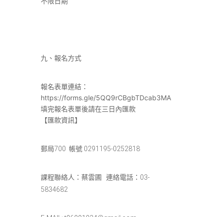
不限日期
九、報名方式
報名表單連結：
https://forms.gle/5QQ9rCBgbTDcab3MA
填完報名表單後請在三日內匯款
【匯款資訊】
郵局700 帳號 0291195-0252818
課程聯絡人：蔡雲圃 連絡電話：03-
5834682