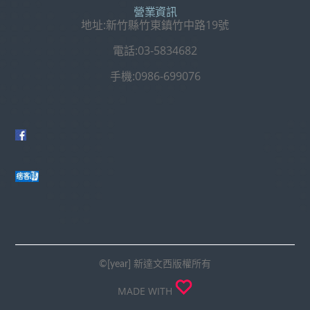
營業資訊
地址:新竹縣竹東鎮竹中路19號
電話:03-5834682
手機:0986-699076
©[year] 新達文西版權所有
MADE WITH