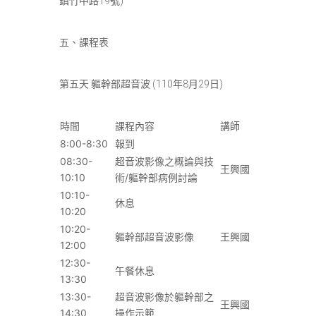
鎮竹中路19號)
五、課程表
第五天 軀幹部超音波 (110年8月29日)
時間
課程內容
講師
8:00-8:30
報到
08:30-
超音波影像之概論與技
王興國
10:10
術/軀幹部病例討論
10:10-
休息
10:20
10:20-
軀幹部超音波影像
王興國
12:00
12:30-
午餐休息
13:30
13:30-
超音波影像於軀幹部之
王興國
14:30
操作示範