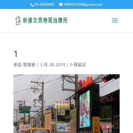
03-5834682
t96991034@gmail.com
1
來自
管理者
|
3 月 28, 2019
|
0 條留言