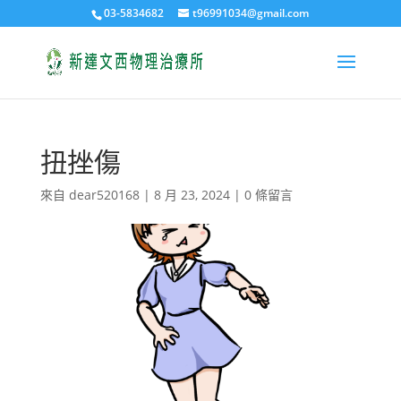
03-5834682
t96991034@gmail.com
扭挫傷
來自
dear520168
|
8 月 23, 2024
|
0 條留言