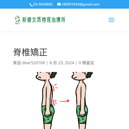
03-5834682
t96991034@gmail.com
脊椎矯正
來自
dear520168
|
8 月 23, 2024
|
0 條留言